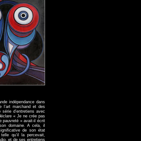
ande indépendance dans
e l’art marchand et des
e série d’entretiens avec
déclare « Je ne crée pas
pauvreté » avait-il écrit
son domaine. A cela, il
ignificative de son état
elle qu’il la percevait,
io, et de ses entretiens